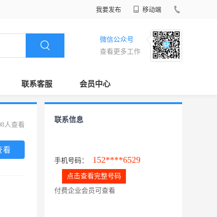
我要发布
移动端
微信公众号
查看更多工作
联系客服
会员中心
联系信息
08人查看
查看
152****6529
手机号码：
点击查看完整号码
付费企业会员可查看