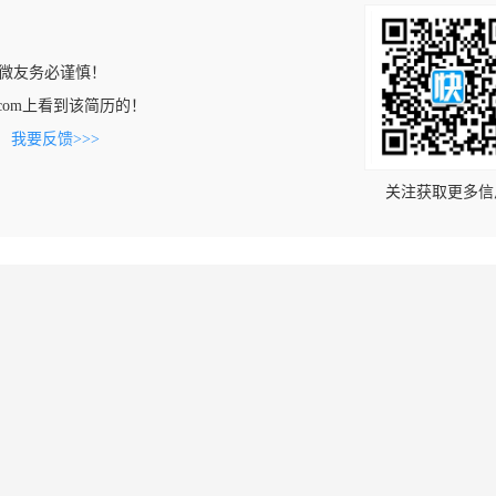
微友务必谨慎！
nglv.com上看到该简历的！
。
我要反馈>>>
关注获取更多信