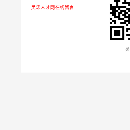
吴忠人才网在线留言
吴