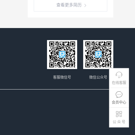
查看更多简历
客服微信号
微信公众号
在线客服
会员中心
公 众 号