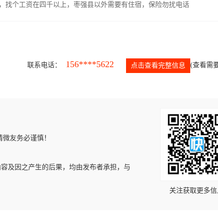
照，找个工资在四千以上，枣强县以外需要有住宿，保险勿扰电话
156****5622
联系电话：
(查看需要
点击查看完整信息
请微友务必谨慎！
内容及因之产生的后果，均由发布者承担，与
关注获取更多信