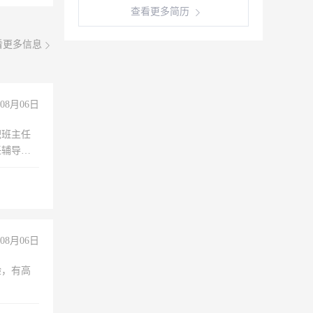
查看更多简历
看更多信息
08月06日
职班主任
任辅导教
工作
08月06日
验，有高